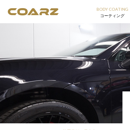
BODY COATING
コーティング