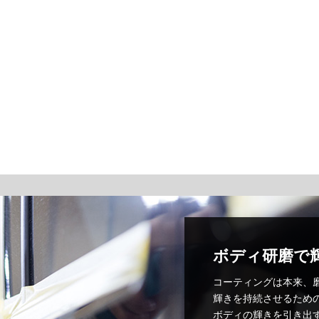
ボディ研磨で
コーティングは本来、
輝きを持続させるため
ボディの輝きを引き出