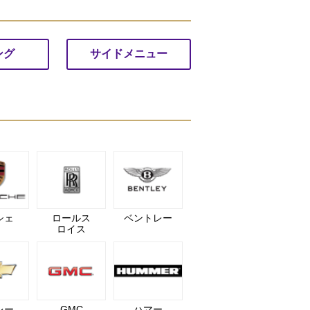
ング
サイドメニュー
シェ
ロールス
ベントレー
ロイス
レー
GMC
ハマー