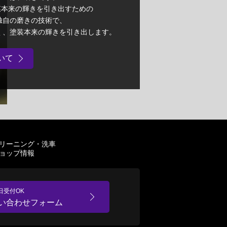
被膜本来の輝きを引き出すための
独自の磨きの技術で、
く、塗装本来の輝きを引き出します。
いて
リーニング・洗車
ョップ情報
5日受付OK
い合わせフォーム