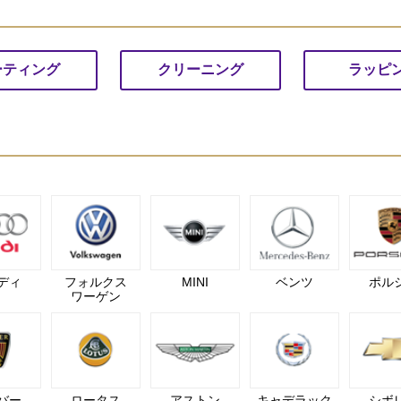
ーティング
クリーニング
ラッピ
ディ
フォルクス
MINI
ベンツ
ポル
ワーゲン
バー
ロータス
アストン
キャデラック
シボ