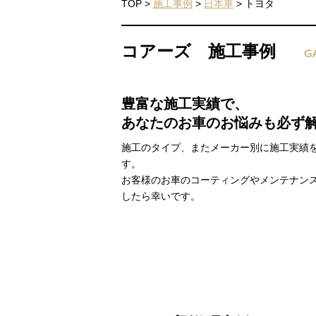
TOP
>
施工事例
>
日本車
>
トヨタ
コアーズ 施工事例
G
豊富な施工実績で、
あなたのお車のお悩みも必ず
施工のタイプ、またメーカー別に施工実績
す。
お客様のお車のコーティングやメンテナン
したら幸いです。