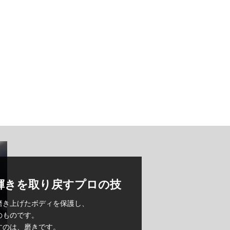
輝きを取り戻すプロの技
磨き上げたボディを保護し、
のものです。
すのは、磨きです。