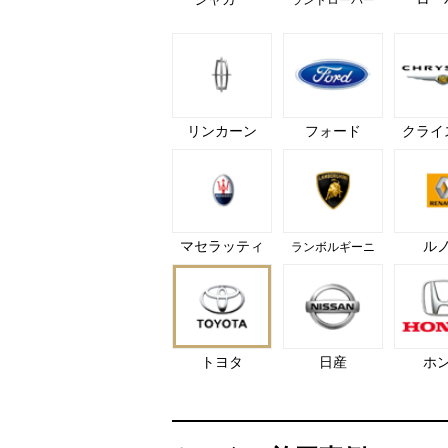
リンカーン
フォード
クライ
マセラッティ
ル
ランボルギーニ
トヨタ
日産
ホ